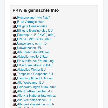
PKW & gemischte Info
Routenplaner (wie Navi)
E 10 Verträglichkeit
Billigste Benzinpreise
Billigste Benzinpreise EU
Routenpl. f. E-PKW (Lade.)
LPG & CNG Tankstellen
Umweltzone u. m. -D-
Umweltzonen -EU-
Alle Radarfallen/Blitzer
Aktuelle mobile Blitzer
PKW Hilfe bei Erkrankung
PKW Baustelleninfo BAB
Aktuelles Wetter EU
Tempolimit Gespanne EU
Campingplätze EU finden
Alle Webcams -EU-
Reisewarnungen ausw. Amt
Alle Kfz-Kennzeichen -D-
Alle Kfz-Nationalitätskennz.
Alle Verkehrszeichen -D-
Alle Verkehrszeichen -EU-