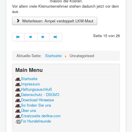
massiv die Kosten.
Vor allem viele Kleinunternehmer stehen dadurch jetzt vor dem
aus.
Weiterlesen: Ampel verdoppelt LKW-Maut
Seite 15 von 26
Aktuelle Seite:
Startseite
Uncategorised
Main Menu
Startseite
Impressum
Haftungsauschluß
Datenschutz - DSGVO
Download Hinweise
So finden Sie uns
Über uns
Ersatzseite derlkw.com
Für Hundefreunde