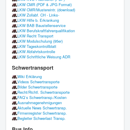
LKW CMR (PDF & JPG Format)
LKW CMR/Mustereintr. (download)
LKW Zollabf. CH - Links-
LKW Hilfe b. Erkrankung
LKW BAB Baustellenservice
LKW Berufskraftfahrerqualifikation
LKW Recht Transport
LKW Modulschulung (95er)
LKW Tageskontrollblatt
LKW Abfahrtskontrolle
LKW Schriftliche Weisung ADR
Schwertransport
Wiki Erklärung
Videos Schwertransporte
Bilder Schwertransporte
Recht/Richtl. Schwertransporte
FAQ`s Schwertransp./Kosten
Ausnahmegenehmigungen
Aktuelle News Schwertransp.
Firmenregister Schwertransp.
Begleiter Schwerlast Transp.
Bus Info