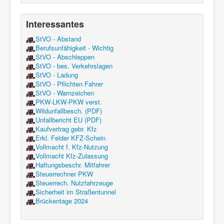
Interessantes
StVO - Abstand
Berufsunfähigkeit - Wichtig
StVO - Abschleppen
StVO - bes. Verkehrslagen
StVO - Ladung
StVO - Pflichten Fahrer
StVO - Warnzeichen
PKW-LKW-PKW verst.
Wildunfallbesch. (PDF)
Unfallbericht EU (PDF)
Kaufvertrag gebr. Kfz
Erkl. Felder KFZ-Schein
Vollmacht f. Kfz-Nutzung
Vollmacht Kfz-Zulassung
Haftungsbeschr. Mitfahrer
Steuerrechner PKW
Steuerrech. Nutzfahrzeuge
Sicherheit im Straßentunnel
Brückentage 2024