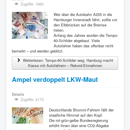
Zugriffe: 1663
Wer über die Autobahn A255 in die
Hamburger Innenstadt fährt, sollte vor
den Elbbrücken auf die Bremse
treten.
Anfang des Jahres wurden die Tempo-
60-Schilder abgebaut. Viele
Autofahrer haben das offenbar nicht
bemerkt – und werden geblitzt.
Weiterlesen: Tempo-60-Schilder weg: Hamburg macht
Kasse mit Autofahrern – Rekord-Einnahmen
Ampel verdoppelt LKW-Maut
Details
Zugriffe: 2173
Deutschlands Brummi-Fahrern fällt der
staatliche Himmel auf den Kopf.
Die rot-grün-gelbe Bundesregierung
erhöht ihnen über eine CO2-Abgabe