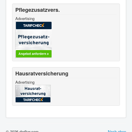
Pflegezusatzvers.
Advertising
Hausratversicherung
Advertising
© 2026 derlkw.com
Nach oben