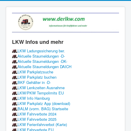
LKW Infos und mehr
LKW Ladungssicherung ber.
Aktuelle Staumeldungen -D-
Aktuelle Staumeldungen -DK-
Aktuelle Staumeldungen DAICH
LKW Parkplatzsuche
LKW Parkplatz buchen
BKF Gehälter in -D-
LKW Lenkzeiten Ausnahme
LKW/PKW Tempolimits EU
LKW Info Hamburg
LKW Parkplatz App (download)
BALM (vorm. BAG) Startseite
LKW Fahrverbote 2024
LKW Fahrverbote 2025
LKW Ferienfahrverbot (Karte)
LKW Fahrverbote EU