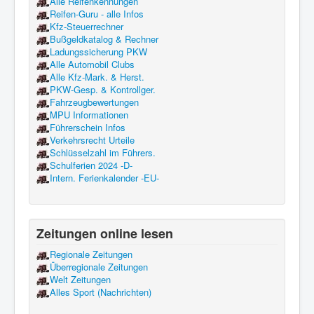
Alle Reifenkennungen
Reifen-Guru - alle Infos
Kfz-Steuerrechner
Bußgeldkatalog & Rechner
Ladungssicherung PKW
Alle Automobil Clubs
Alle Kfz-Mark. & Herst.
PKW-Gesp. & Kontrollger.
Fahrzeugbewertungen
MPU Informationen
Führerschein Infos
Verkehrsrecht Urteile
Schlüsselzahl im Führers.
Schulferien 2024 -D-
Intern. Ferienkalender -EU-
Zeitungen online lesen
Regionale Zeitungen
Überregionale Zeitungen
Welt Zeitungen
Alles Sport (Nachrichten)