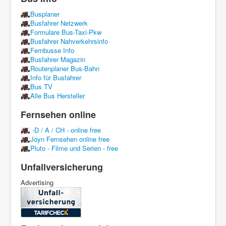
Busplaner
Busfahrer Netzwerk
Formulare Bus-Taxi-Pkw
Busfahrer Nahverkehrsinfo
Fernbusse Info
Busfahrer Magazin
Routenplaner Bus-Bahn
Info für Busfahrer
Bus TV
Alle Bus Hersteller
Fernsehen online
-D / A / CH - online free
Joyn Fernsehen online free
Pluto - Filme und Serien - free
Unfallversicherung
Advertising