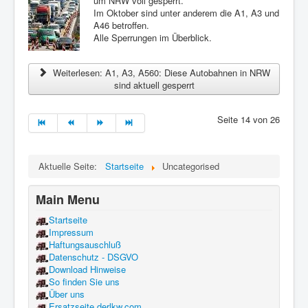
um NRW voll gesperrt.
Im Oktober sind unter anderem die A1, A3 und
A46 betroffen.
Alle Sperrungen im Überblick.
Weiterlesen: A1, A3, A560: Diese Autobahnen in NRW
sind aktuell gesperrt
Seite 14 von 26
Aktuelle Seite:
Startseite
Uncategorised
Main Menu
Startseite
Impressum
Haftungsauschluß
Datenschutz - DSGVO
Download Hinweise
So finden Sie uns
Über uns
Ersatzseite derlkw.com