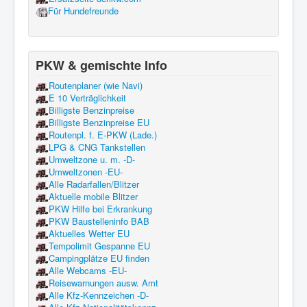
Für Hundefreunde
PKW & gemischte Info
Routenplaner (wie Navi)
E 10 Verträglichkeit
Billigste Benzinpreise
Billigste Benzinpreise EU
Routenpl. f. E-PKW (Lade.)
LPG & CNG Tankstellen
Umweltzone u. m. -D-
Umweltzonen -EU-
Alle Radarfallen/Blitzer
Aktuelle mobile Blitzer
PKW Hilfe bei Erkrankung
PKW Baustelleninfo BAB
Aktuelles Wetter EU
Tempolimit Gespanne EU
Campingplätze EU finden
Alle Webcams -EU-
Reisewarnungen ausw. Amt
Alle Kfz-Kennzeichen -D-