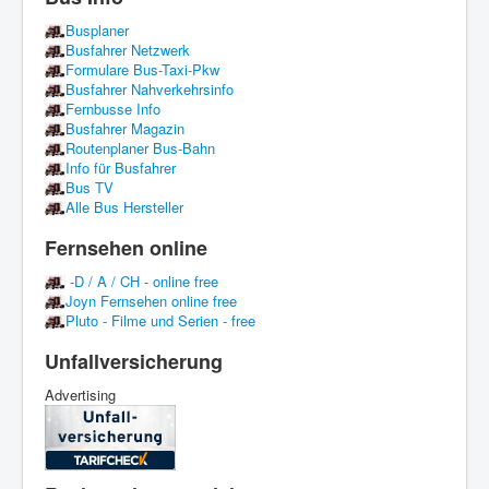
Busplaner
Busfahrer Netzwerk
Formulare Bus-Taxi-Pkw
Busfahrer Nahverkehrsinfo
Fernbusse Info
Busfahrer Magazin
Routenplaner Bus-Bahn
Info für Busfahrer
Bus TV
Alle Bus Hersteller
Fernsehen online
-D / A / CH - online free
Joyn Fernsehen online free
Pluto - Filme und Serien - free
Unfallversicherung
Advertising