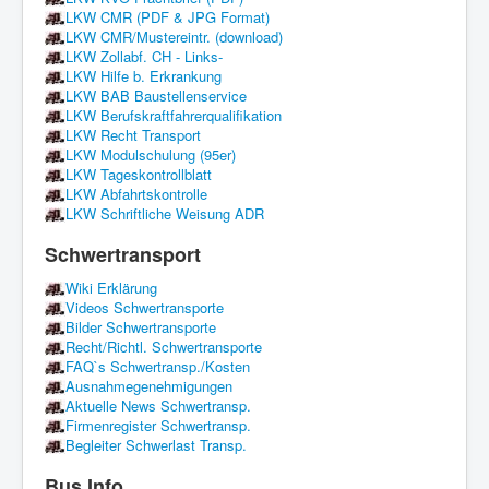
LKW CMR (PDF & JPG Format)
LKW CMR/Mustereintr. (download)
LKW Zollabf. CH - Links-
LKW Hilfe b. Erkrankung
LKW BAB Baustellenservice
LKW Berufskraftfahrerqualifikation
LKW Recht Transport
LKW Modulschulung (95er)
LKW Tageskontrollblatt
LKW Abfahrtskontrolle
LKW Schriftliche Weisung ADR
Schwertransport
Wiki Erklärung
Videos Schwertransporte
Bilder Schwertransporte
Recht/Richtl. Schwertransporte
FAQ`s Schwertransp./Kosten
Ausnahmegenehmigungen
Aktuelle News Schwertransp.
Firmenregister Schwertransp.
Begleiter Schwerlast Transp.
Bus Info