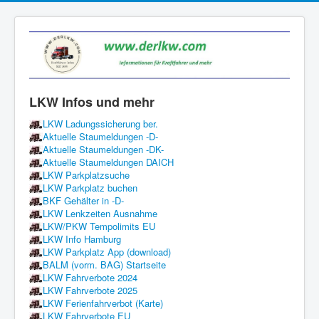
LKW Infos und mehr
LKW Ladungssicherung ber.
Aktuelle Staumeldungen -D-
Aktuelle Staumeldungen -DK-
Aktuelle Staumeldungen DAICH
LKW Parkplatzsuche
LKW Parkplatz buchen
BKF Gehälter in -D-
LKW Lenkzeiten Ausnahme
LKW/PKW Tempolimits EU
LKW Info Hamburg
LKW Parkplatz App (download)
BALM (vorm. BAG) Startseite
LKW Fahrverbote 2024
LKW Fahrverbote 2025
LKW Ferienfahrverbot (Karte)
LKW Fahrverbote EU