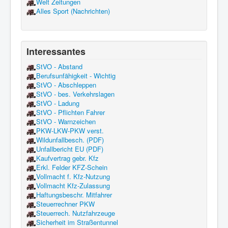
Welt Zeitungen
Alles Sport (Nachrichten)
Interessantes
StVO - Abstand
Berufsunfähigkeit - Wichtig
StVO - Abschleppen
StVO - bes. Verkehrslagen
StVO - Ladung
StVO - Pflichten Fahrer
StVO - Warnzeichen
PKW-LKW-PKW verst.
Wildunfallbesch. (PDF)
Unfallbericht EU (PDF)
Kaufvertrag gebr. Kfz
Erkl. Felder KFZ-Schein
Vollmacht f. Kfz-Nutzung
Vollmacht Kfz-Zulassung
Haftungsbeschr. Mitfahrer
Steuerrechner PKW
Steuerrech. Nutzfahrzeuge
Sicherheit im Straßentunnel