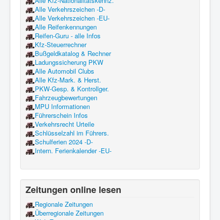
Alle Kfz-Nationalitätskennz.
Alle Verkehrszeichen -D-
Alle Verkehrszeichen -EU-
Alle Reifenkennungen
Reifen-Guru - alle Infos
Kfz-Steuerrechner
Bußgeldkatalog & Rechner
Ladungssicherung PKW
Alle Automobil Clubs
Alle Kfz-Mark. & Herst.
PKW-Gesp. & Kontrollger.
Fahrzeugbewertungen
MPU Informationen
Führerschein Infos
Verkehrsrecht Urteile
Schlüsselzahl im Führers.
Schulferien 2024 -D-
Intern. Ferienkalender -EU-
Zeitungen online lesen
Regionale Zeitungen
Überregionale Zeitungen