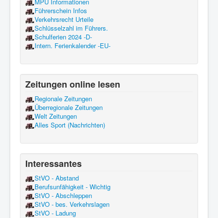
MPU Informationen
Führerschein Infos
Verkehrsrecht Urteile
Schlüsselzahl im Führers.
Schulferien 2024 -D-
Intern. Ferienkalender -EU-
Zeitungen online lesen
Regionale Zeitungen
Überregionale Zeitungen
Welt Zeitungen
Alles Sport (Nachrichten)
Interessantes
StVO - Abstand
Berufsunfähigkeit - Wichtig
StVO - Abschleppen
StVO - bes. Verkehrslagen
StVO - Ladung