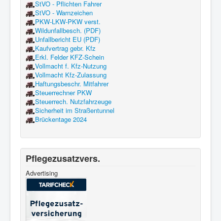
StVO - Pflichten Fahrer
StVO - Warnzeichen
PKW-LKW-PKW verst.
Wildunfallbesch. (PDF)
Unfallbericht EU (PDF)
Kaufvertrag gebr. Kfz
Erkl. Felder KFZ-Schein
Vollmacht f. Kfz-Nutzung
Vollmacht Kfz-Zulassung
Haftungsbeschr. Mitfahrer
Steuerrechner PKW
Steuerrech. Nutzfahrzeuge
Sicherheit im Straßentunnel
Brückentage 2024
Pflegezusatzvers.
Advertising