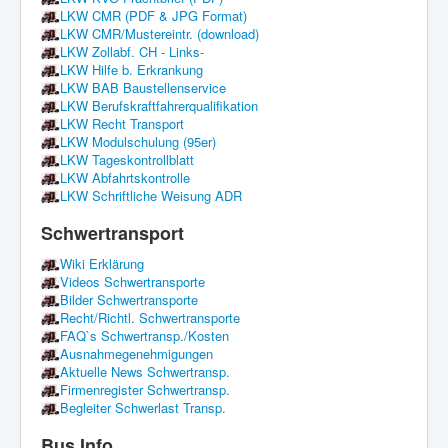
LKW CMR (PDF & JPG Format)
LKW CMR/Mustereintr. (download)
LKW Zollabf. CH - Links-
LKW Hilfe b. Erkrankung
LKW BAB Baustellenservice
LKW Berufskraftfahrerqualifikation
LKW Recht Transport
LKW Modulschulung (95er)
LKW Tageskontrollblatt
LKW Abfahrtskontrolle
LKW Schriftliche Weisung ADR
Schwertransport
Wiki Erklärung
Videos Schwertransporte
Bilder Schwertransporte
Recht/Richtl. Schwertransporte
FAQ`s Schwertransp./Kosten
Ausnahmegenehmigungen
Aktuelle News Schwertransp.
Firmenregister Schwertransp.
Begleiter Schwerlast Transp.
Bus Info