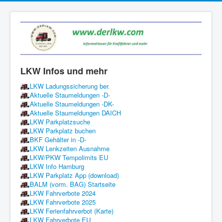
LKW Infos und mehr
LKW Ladungssicherung ber.
Aktuelle Staumeldungen -D-
Aktuelle Staumeldungen -DK-
Aktuelle Staumeldungen DAICH
LKW Parkplatzsuche
LKW Parkplatz buchen
BKF Gehälter in -D-
LKW Lenkzeiten Ausnahme
LKW/PKW Tempolimits EU
LKW Info Hamburg
LKW Parkplatz App (download)
BALM (vorm. BAG) Startseite
LKW Fahrverbote 2024
LKW Fahrverbote 2025
LKW Ferienfahrverbot (Karte)
LKW Fahrverbote EU