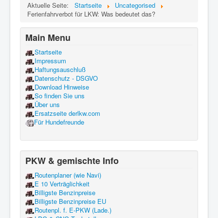
Aktuelle Seite:
Startseite
Uncategorised
Ferienfahrverbot für LKW: Was bedeutet das?
Main Menu
Startseite
Impressum
Haftungsauschluß
Datenschutz - DSGVO
Download Hinweise
So finden Sie uns
Über uns
Ersatzseite derlkw.com
Für Hundefreunde
PKW & gemischte Info
Routenplaner (wie Navi)
E 10 Verträglichkeit
Billigste Benzinpreise
Billigste Benzinpreise EU
Routenpl. f. E-PKW (Lade.)