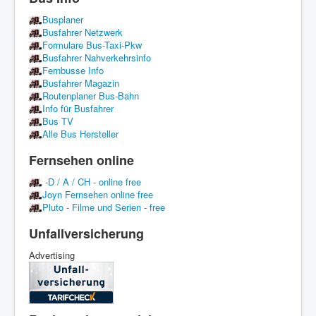
Busplaner
Busfahrer Netzwerk
Formulare Bus-Taxi-Pkw
Busfahrer Nahverkehrsinfo
Fernbusse Info
Busfahrer Magazin
Routenplaner Bus-Bahn
Info für Busfahrer
Bus TV
Alle Bus Hersteller
Fernsehen online
-D / A / CH - online free
Joyn Fernsehen online free
Pluto - Filme und Serien - free
Unfallversicherung
Advertising