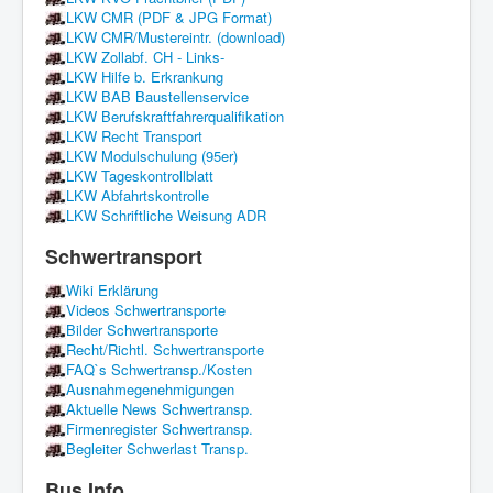
LKW CMR (PDF & JPG Format)
LKW CMR/Mustereintr. (download)
LKW Zollabf. CH - Links-
LKW Hilfe b. Erkrankung
LKW BAB Baustellenservice
LKW Berufskraftfahrerqualifikation
LKW Recht Transport
LKW Modulschulung (95er)
LKW Tageskontrollblatt
LKW Abfahrtskontrolle
LKW Schriftliche Weisung ADR
Schwertransport
Wiki Erklärung
Videos Schwertransporte
Bilder Schwertransporte
Recht/Richtl. Schwertransporte
FAQ`s Schwertransp./Kosten
Ausnahmegenehmigungen
Aktuelle News Schwertransp.
Firmenregister Schwertransp.
Begleiter Schwerlast Transp.
Bus Info