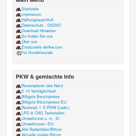
Startseite
Impressum
Haftungsauschluß
Datenschutz - DSGVO
Download Hinweise
So finden Sie uns
Über uns
Ersatzseite derlkw.com
Für Hundefreunde
PKW & gemischte Info
Routenplaner (wie Navi)
E 10 Verträglichkeit
Billigste Benzinpreise
Billigste Benzinpreise EU
Routenpl. f. E-PKW (Lade.)
LPG & CNG Tankstellen
Umweltzone u. m. -D-
Umweltzonen -EU-
Alle Radarfallen/Blitzer
Aktuelle mobile Blitzer