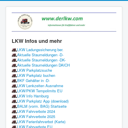
LKW Infos und mehr
LKW Ladungssicherung ber.
Aktuelle Staumeldungen -D-
Aktuelle Staumeldungen -DK-
Aktuelle Staumeldungen DAICH
LKW Parkplatzsuche
LKW Parkplatz buchen
BKF Gehälter in -D-
LKW Lenkzeiten Ausnahme
LKW/PKW Tempolimits EU
LKW Info Hamburg
LKW Parkplatz App (download)
BALM (vorm. BAG) Startseite
LKW Fahrverbote 2024
LKW Fahrverbote 2025
LKW Ferienfahrverbot (Karte)
LKW Fahrverbote EU