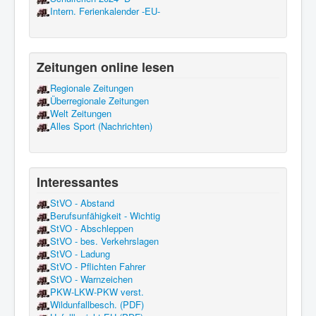
Intern. Ferienkalender -EU-
Zeitungen online lesen
Regionale Zeitungen
Überregionale Zeitungen
Welt Zeitungen
Alles Sport (Nachrichten)
Interessantes
StVO - Abstand
Berufsunfähigkeit - Wichtig
StVO - Abschleppen
StVO - bes. Verkehrslagen
StVO - Ladung
StVO - Pflichten Fahrer
StVO - Warnzeichen
PKW-LKW-PKW verst.
Wildunfallbesch. (PDF)