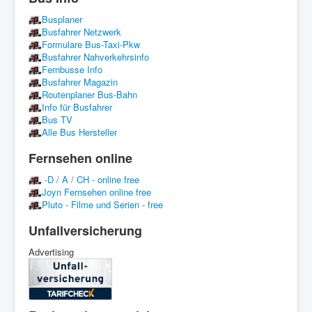
Busplaner
Busfahrer Netzwerk
Formulare Bus-Taxi-Pkw
Busfahrer Nahverkehrsinfo
Fernbusse Info
Busfahrer Magazin
Routenplaner Bus-Bahn
Info für Busfahrer
Bus TV
Alle Bus Hersteller
Fernsehen online
-D / A / CH - online free
Joyn Fernsehen online free
Pluto - Filme und Serien - free
Unfallversicherung
Advertising