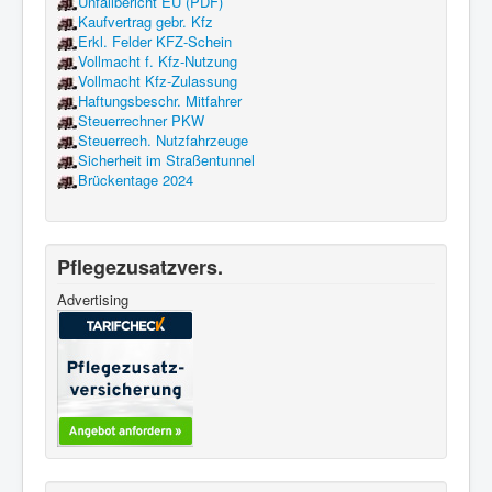
Unfallbericht EU (PDF)
Kaufvertrag gebr. Kfz
Erkl. Felder KFZ-Schein
Vollmacht f. Kfz-Nutzung
Vollmacht Kfz-Zulassung
Haftungsbeschr. Mitfahrer
Steuerrechner PKW
Steuerrech. Nutzfahrzeuge
Sicherheit im Straßentunnel
Brückentage 2024
Pflegezusatzvers.
Advertising