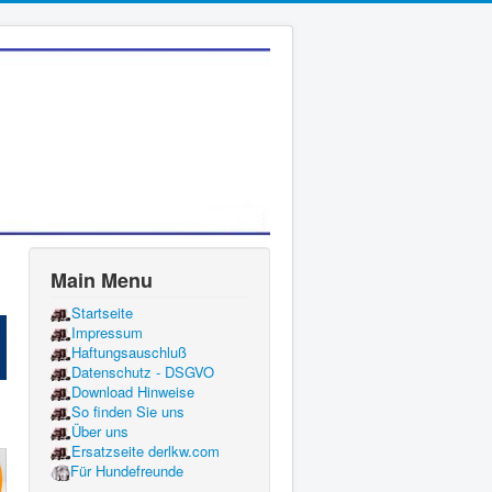
Main Menu
Startseite
Impressum
Haftungsauschluß
Datenschutz - DSGVO
Download Hinweise
So finden Sie uns
Über uns
Ersatzseite derlkw.com
Für Hundefreunde