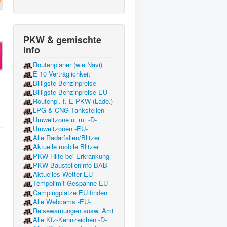
PKW & gemischte
Info
Routenplaner (wie Navi)
E 10 Verträglichkeit
Billigste Benzinpreise
Billigste Benzinpreise EU
Routenpl. f. E-PKW (Lade.)
LPG & CNG Tankstellen
Umweltzone u. m. -D-
Umweltzonen -EU-
Alle Radarfallen/Blitzer
Aktuelle mobile Blitzer
PKW Hilfe bei Erkrankung
PKW Baustelleninfo BAB
Aktuelles Wetter EU
Tempolimit Gespanne EU
Campingplätze EU finden
Alle Webcams -EU-
Reisewarnungen ausw. Amt
Alle Kfz-Kennzeichen -D-