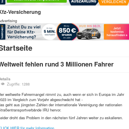
Kfz-Versicherung
dvertising
Startseite
Weltweit fehlen rund 3 Millionen Fahrer
etails
Zugriffe: 1288
Der weltweite Fahrermangel nimmt zu, auch wenn er sich in Europa im Jahr
2023 im Vergleich zum Vorjahr abgeschwächt hat -
as geht aus jüngsten Zahlen der internationale Vereinigung der nationalen
Straßentransportverbände IRU hervor.
eider droht das Problem in den nächsten fünf Jahren weiter zu eskalieren.
KLICK HIER für mehr Information