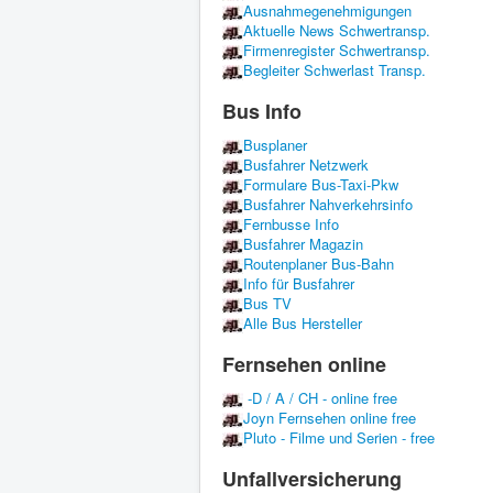
Ausnahmegenehmigungen
Aktuelle News Schwertransp.
Firmenregister Schwertransp.
Begleiter Schwerlast Transp.
Bus Info
Busplaner
Busfahrer Netzwerk
Formulare Bus-Taxi-Pkw
Busfahrer Nahverkehrsinfo
Fernbusse Info
Busfahrer Magazin
Routenplaner Bus-Bahn
Info für Busfahrer
Bus TV
Alle Bus Hersteller
Fernsehen online
-D / A / CH - online free
Joyn Fernsehen online free
Pluto - Filme und Serien - free
Unfallversicherung