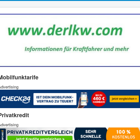
Mobilfunktarife
dvertising
Privatkredit
dvertising