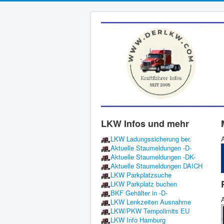
LKW Infos und mehr
LKW Ladungssicherung ber.
A
Aktuelle Staumeldungen -D-
Aktuelle Staumeldungen -DK-
Aktuelle Staumeldungen DAICH
LKW Parkplatzsuche
LKW Parkplatz buchen
BKF Gehälter in -D-
A
LKW Lenkzeiten Ausnahme
LKW/PKW Tempolimits EU
LKW Info Hamburg