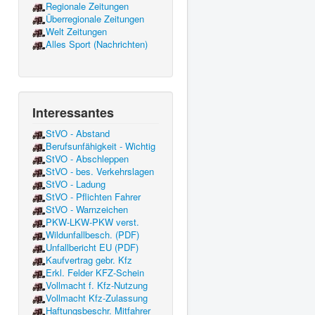
Regionale Zeitungen
Überregionale Zeitungen
Welt Zeitungen
Alles Sport (Nachrichten)
Interessantes
StVO - Abstand
Berufsunfähigkeit - Wichtig
StVO - Abschleppen
StVO - bes. Verkehrslagen
StVO - Ladung
StVO - Pflichten Fahrer
StVO - Warnzeichen
PKW-LKW-PKW verst.
Wildunfallbesch. (PDF)
Unfallbericht EU (PDF)
Kaufvertrag gebr. Kfz
Erkl. Felder KFZ-Schein
Vollmacht f. Kfz-Nutzung
Vollmacht Kfz-Zulassung
Haftungsbeschr. Mitfahrer