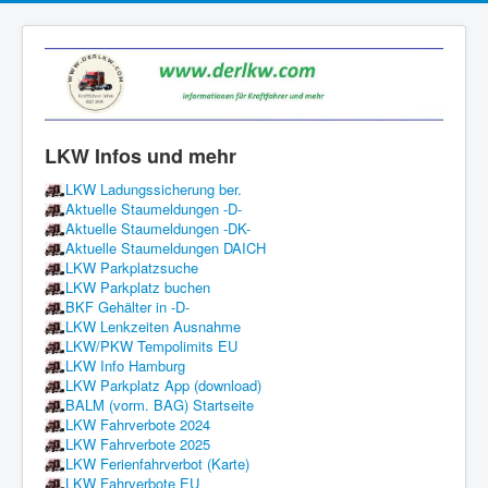
LKW Infos und mehr
LKW Ladungssicherung ber.
Aktuelle Staumeldungen -D-
Aktuelle Staumeldungen -DK-
Aktuelle Staumeldungen DAICH
LKW Parkplatzsuche
LKW Parkplatz buchen
BKF Gehälter in -D-
LKW Lenkzeiten Ausnahme
LKW/PKW Tempolimits EU
LKW Info Hamburg
LKW Parkplatz App (download)
BALM (vorm. BAG) Startseite
LKW Fahrverbote 2024
LKW Fahrverbote 2025
LKW Ferienfahrverbot (Karte)
LKW Fahrverbote EU