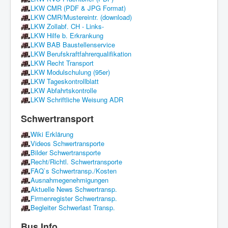
LKW CMR (PDF & JPG Format)
LKW CMR/Mustereintr. (download)
LKW Zollabf. CH - Links-
LKW Hilfe b. Erkrankung
LKW BAB Baustellenservice
LKW Berufskraftfahrerqualifikation
LKW Recht Transport
LKW Modulschulung (95er)
LKW Tageskontrollblatt
LKW Abfahrtskontrolle
LKW Schriftliche Weisung ADR
Schwertransport
Wiki Erklärung
Videos Schwertransporte
Bilder Schwertransporte
Recht/Richtl. Schwertransporte
FAQ`s Schwertransp./Kosten
Ausnahmegenehmigungen
Aktuelle News Schwertransp.
Firmenregister Schwertransp.
Begleiter Schwerlast Transp.
Bus Info