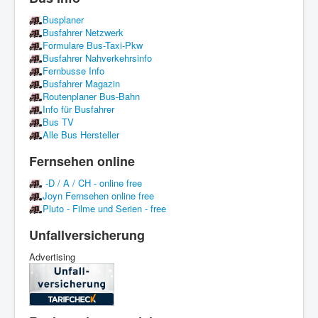
Busplaner
Busfahrer Netzwerk
Formulare Bus-Taxi-Pkw
Busfahrer Nahverkehrsinfo
Fernbusse Info
Busfahrer Magazin
Routenplaner Bus-Bahn
Info für Busfahrer
Bus TV
Alle Bus Hersteller
Fernsehen online
-D / A / CH - online free
Joyn Fernsehen online free
Pluto - Filme und Serien - free
Unfallversicherung
Advertising