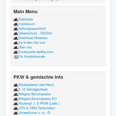
Main Menu
Startseite
Impressum
Haftungsauschluß
Datenschutz - DSGVO
Download Hinweise
So finden Sie uns
Über uns
Ersatzseite derlkw.com
Für Hundefreunde
PKW & gemischte Info
Routenplaner (wie Navi)
E 10 Verträglichkeit
Billigste Benzinpreise
Billigste Benzinpreise EU
Routenpl. f. E-PKW (Lade.)
LPG & CNG Tankstellen
Umweltzone u. m. -D-