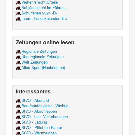
Verkehrsrecht Urteile
Schlüsselzahl im Führers.
Schulferien 2024 -D-
Intern. Ferienkalender -EU-
Zeitungen online lesen
Regionale Zeitungen
Überregionale Zeitungen
Welt Zeitungen
Alles Sport (Nachrichten)
Interessantes
StVO - Abstand
Berufsunfähigkeit - Wichtig
StVO - Abschleppen
StVO - bes. Verkehrslagen
StVO - Ladung
StVO - Pflichten Fahrer
StVO - Warnzeichen